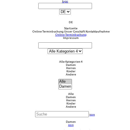
logo
DE
Startseite
Online Terminbuchung
Unser Geschäft
Kontaktaufnahme
Online Terminbuchung
Impressum
Alle Kategorien 4
Damen
Herren
Kinder
Andere
Alle
Damen
Herren
Kinder
Andere
icon
Damen
icon